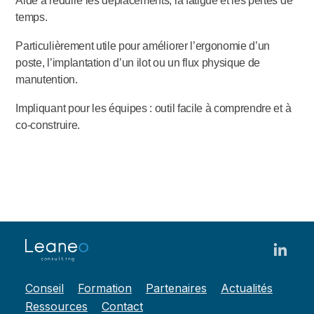
Aide à réduire les déplacements, la fatigue et les pertes de
temps.
Particulièrement utile pour améliorer l’ergonomie d’un
poste, l’implantation d’un ilot ou un flux physique de
manutention.
Impliquant pour les équipes : outil facile à comprendre et à
co-construire.
Conseil
Formation
Partenaires
Actualités
Ressources
Contact