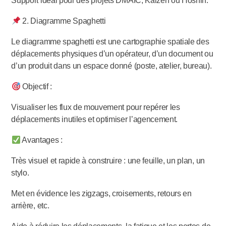
Support idéal pour des projets DMAIC, Kaizen ou Hoshin.
2. Diagramme Spaghetti
Le diagramme spaghetti est une cartographie spatiale des
déplacements physiques d’un opérateur, d’un document ou
d’un produit dans un espace donné (poste, atelier, bureau).
Objectif :
Visualiser les flux de mouvement pour repérer les
déplacements inutiles et optimiser l’agencement.
Avantages :
Très visuel et rapide à construire : une feuille, un plan, un
stylo.
Met en évidence les zigzags, croisements, retours en
arrière, etc.