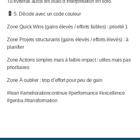
Tu éviteras aussi les biais d’interprétation en solo.
5. Décide avec un code couleur
Zone Quick Wins (gains élevés / efforts faibles) : priorité 1
Zone Projets structurants (gains élevés / efforts élevés) : à
planifier
Zone Actions simples mais à faible impact : utiles mais pas
prioritaires
Zone À oublier : trop d’effort pour peu de gain
#lean #ameliorationcontinue #performance #excellence
#genba #transformation