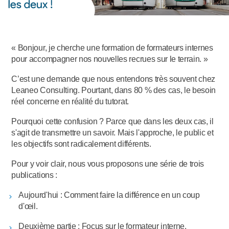
« Bonjour, je cherche une formation de formateurs internes
pour accompagner nos nouvelles recrues sur le terrain. »
C’est une demande que nous entendons très souvent chez
Leaneo Consulting. Pourtant, dans 80 % des cas, le besoin
réel concerne en réalité du tutorat.
Pourquoi cette confusion ? Parce que dans les deux cas, il
s'agit de transmettre un savoir. Mais l'approche, le public et
les objectifs sont radicalement différents.
Pour y voir clair, nous vous proposons une série de trois
publications :
Aujourd'hui : Comment faire la différence en un coup
d'œil.
Deuxième partie : Focus sur le formateur interne.