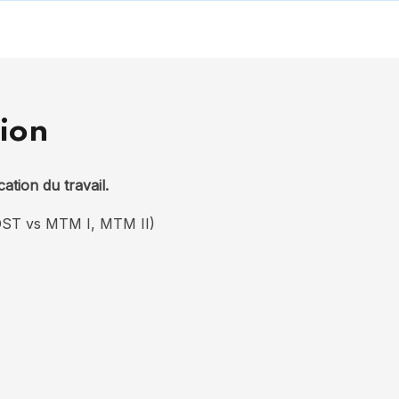
ion
ation du travail.
MOST vs MTM I, MTM II)