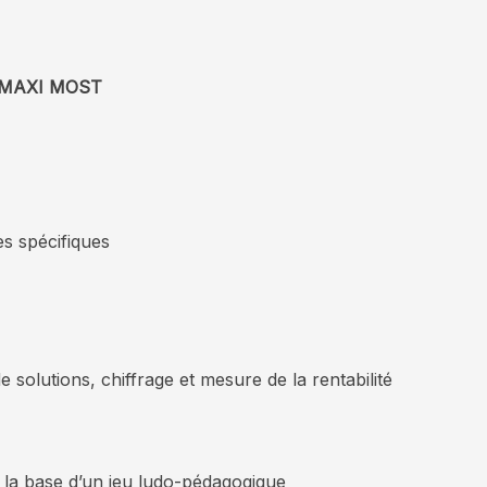
on MAXI MOST
es spécifiques
e solutions, chiffrage et mesure de la rentabilité
ur la base d’un jeu ludo-pédagogique