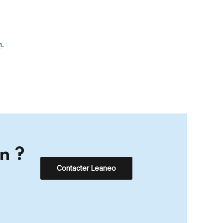
n
.
n ?
Contacter Leaneo