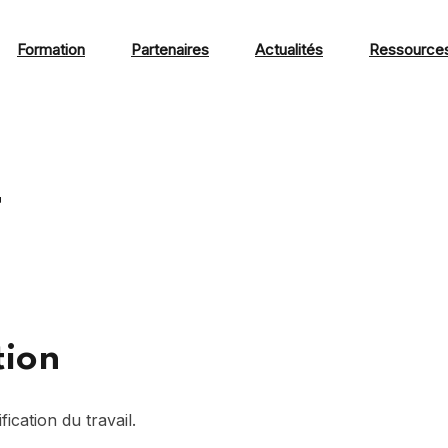
Formation
Partenaires
Actualités
Ressource
T
tion
ication du travail.