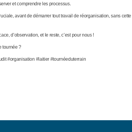
bserver et comprendre les processus.
uciale, avant de démarrer tout travail de réorganisation, sans cett
ce, d’observation, et le reste, c’est pour nous !
e tournée ?
 #organisation #laitier #tournéeduterrain