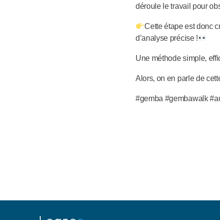
déroule le travail pour o
Cette étape est donc cr
d’analyse précise !
Une méthode simple, effica
Alors, on en parle de cett
#gemba #gembawalk #audit