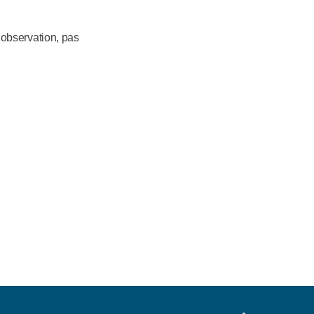
e observation, pas