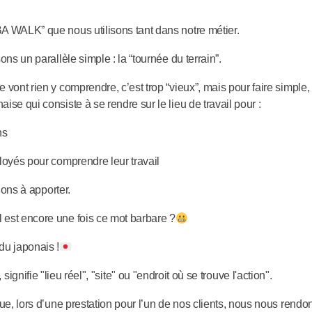
A WALK” que nous utilisons tant dans notre métier.
ons un parallèle simple : la “tournée du terrain”.
 vont rien y comprendre, c’est trop “vieux”, mais pour faire simple,
se qui consiste à se rendre sur le lieu de travail pour :
ns
loyés pour comprendre leur travail
tions à apporter.
est encore une fois ce mot barbare ?
 du japonais !
gnifie "lieu réel", "site" ou "endroit où se trouve l'action".
ue, lors d’une prestation pour l’un de nos clients, nous nous rendon