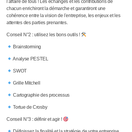
l'affaire de tous ! Les échanges et les contributions de
chacun enrichiront la démarche et garantiront une
cohérence entre la vision de l'entreprise, les enjeux et les
attentes des parties prenantes.
Conseil N°2 : utilisez les bons outils !
Brainstorming
Analyse PESTEL
SWOT
Grille Mitchell
Cartographie des processus
Tortue de Crosby
Conseil N°3 : définir et agir !
Définissez la finalité et la stratégie de votre entreprise.