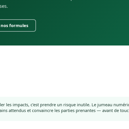
ses.
 nos formules
er les impacts, c’est prendre un risque inutile. Le jumeau numé
ains attendus et convaincre les parties prenantes — avant de touch