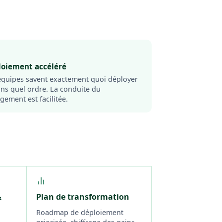
loiement accéléré
équipes savent exactement quoi déployer
ans quel ordre. La conduite du
gement est facilitée.
&
Plan de transformation
Roadmap de déploiement