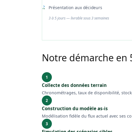
Présentation aux décideurs
3 à 5 jours — livrable sous 3 semaines
Notre démarche en 
1
Collecte des données terrain
Chronométrages, taux de disponibilité, stoc
2
Construction du modèle as-is
Modélisation fidèle du flux actuel avec ses co
3
Simulation des scénarios cibles