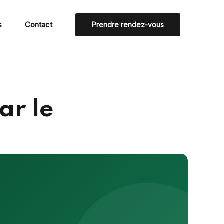
s
Contact
Prendre rendez-vous
ar le
e