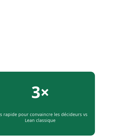
3×
s rapide pour convaincre les décideurs vs
Lean classique