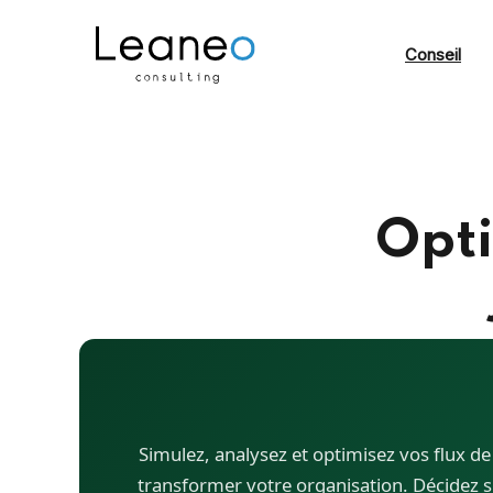
Conseil
Opti
Simulez, analysez et optimisez vos flux d
transformer votre organisation. Décidez s