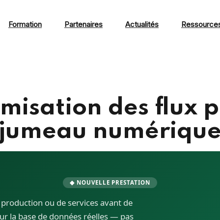
Formation
Partenaires
Actualités
Ressource
misation des flux p
jumeau numériqu
◆ NOUVELLE PRESTATION
e production ou de services avant de
ur la base de données réelles — pas