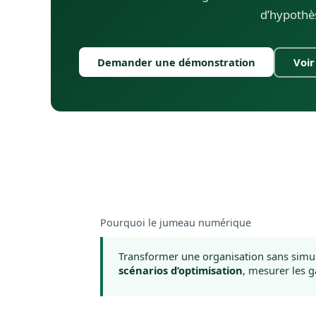
d’hypothè
Demander une démonstration
Voir
Pourquoi le jumeau numérique
Transformer une organisation sans simul
scénarios d’optimisation
, mesurer les g