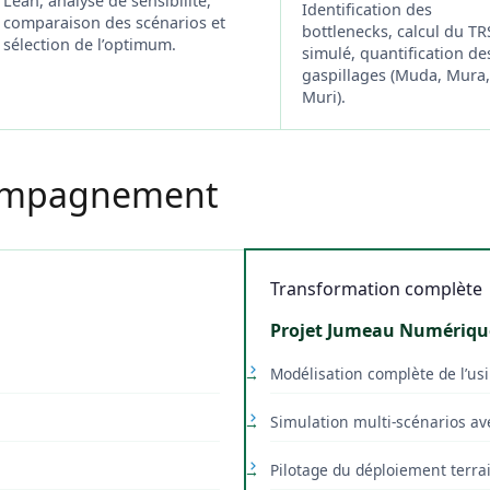
Lean, analyse de sensibilité,
Identification des
comparaison des scénarios et
bottlenecks, calcul du TR
sélection de l’optimum.
simulé, quantification de
gaspillages (Muda, Mura
Muri).
compagnement
Transformation complète
Projet Jumeau Numériqu
Modélisation complète de l’us
Simulation multi-scénarios av
Pilotage du déploiement terra