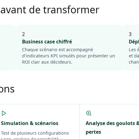
 avant de transformer
2
3
Business case chiffré
Dép
Chaque scénario est accompagné
Les 
d’indicateurs KPI simulés pour présenter un
et d
ROI clair aux décideurs.
chan
ons
Simulation & scénarios
Analyse des goulots 
pertes
Test de plusieurs configurations