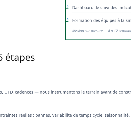
Dashboard de suivi des indica
Formation des équipes à la si
Mission sur-mesure — 4 à 12 semain
5 étapes
ks, OTD, cadences — nous instrumentons le terrain avant de const
ntraintes réelles : pannes, variabilité de temps cycle, saisonnalité.