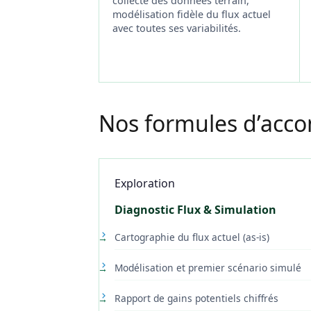
collecte des données terrain,
modélisation fidèle du flux actuel
avec toutes ses variabilités.
Nos formules d’ac
Exploration
Diagnostic Flux & Simulation
Cartographie du flux actuel (as-is)
Modélisation et premier scénario simulé
Rapport de gains potentiels chiffrés