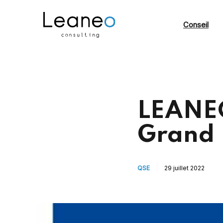
Conseil
LEANEO
Grand E
QSE
29 juillet 2022