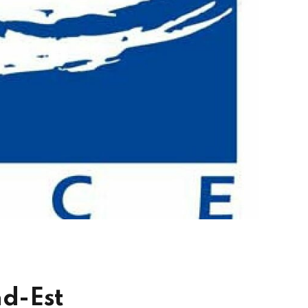
d-Est