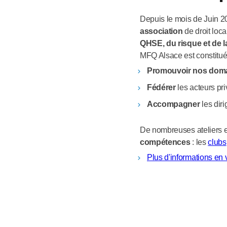
Depuis le mois de Juin
association
de droit loca
QHSE, du risque et de l
MFQ Alsace est constitu
Promouvoir nos domai
Fédérer
les acteurs pri
Accompagner
les dir
De nombreuses ateliers e
compétences
: les
clubs
Plus d'informations en 