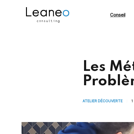
Conseil
Les Mé
Problè
ATELIER DÉCOUVERTE
1