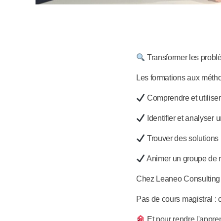
Transformer les problè
Les formations aux méth
Comprendre et utiliser
Identifier et analyser
Trouver des solutions 
Animer un groupe de r
Chez Leaneo Consulting ,
Pas de cours magistral : c
Et pour rendre l'appr