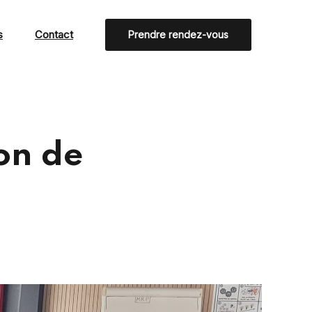
s
Contact
Prendre rendez-vous
on de