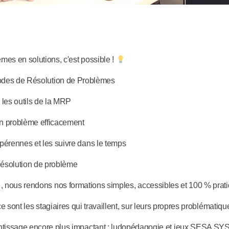
mes en solutions, c'est possible !
odes de Résolution de Problèmes
 les outils de la MRP
 un problème efficacement
pérennes et les suivre dans le temps
ésolution de problème
 nous rendons nos formations simples, accessibles et 100 % prati
e sont les stagiaires qui travaillent, sur leurs propres problématiqu
entissage encore plus impactant : ludopédagogie et jeux SESA 