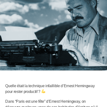
Quelle était la technique infaillible d’Ernest Hemingway
pour rester productif ?
Dans “Paris est une fête” d’Ernest Hemingway, on