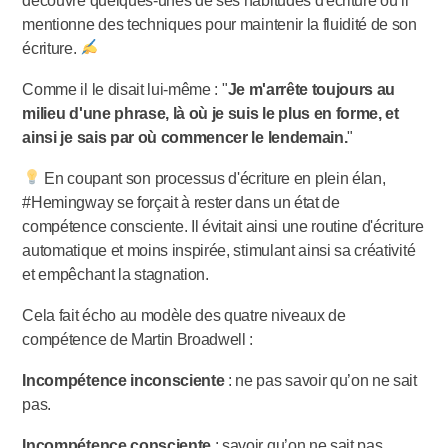
découvre quelques-unes de ses habitudes d'écriture où il
mentionne des techniques pour maintenir la fluidité de son
écriture.
Comme il le disait lui-même : "
Je m'arrête toujours au
milieu d'une phrase, là où je suis le plus en forme, et
ainsi je sais par où commencer le lendemain.
"
En coupant son processus d'écriture en plein élan,
#Hemingway se forçait à rester dans un état de
compétence consciente. Il évitait ainsi une routine d'écriture
automatique et moins inspirée, stimulant ainsi sa créativité
et empêchant la stagnation.
Cela fait écho au modèle des quatre niveaux de
compétence de Martin Broadwell :
Incompétence inconsciente
: ne pas savoir qu’on ne sait
pas.
Incompétence consciente
: savoir qu’on ne sait pas.