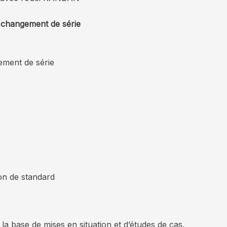
e changement de série
ement de série
ion de standard
r la base de mises en situation et d’études de cas.