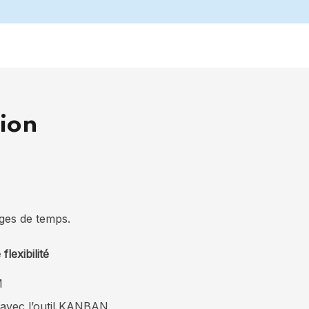
ion
ages de temps.
lexibilité
M
 avec l’outil KANBAN