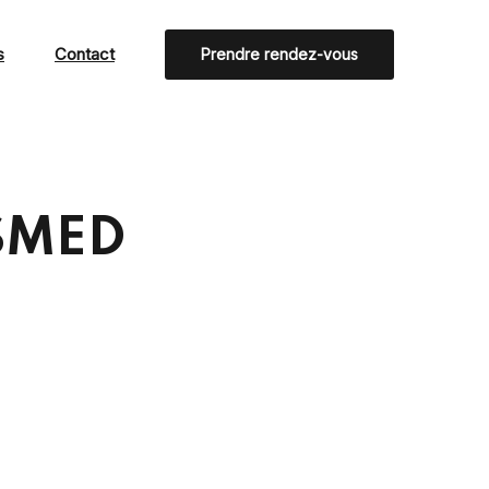
s
Contact
Prendre rendez-vous
 SMED