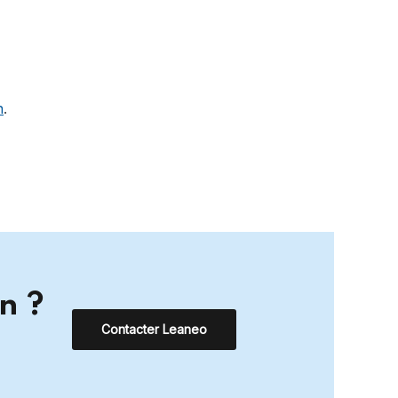
n
.
n ?
Contacter Leaneo